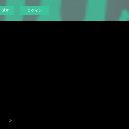
ぐ試す
ログイン