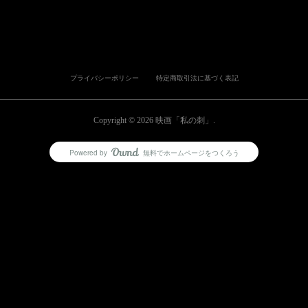
プライバシーポリシー
特定商取引法に基づく表記
Copyright ©
2026
映画「私の刺」
.
Powered by
無料でホームページをつくろう
AmebaOwnd