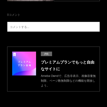
0
コメント
PR
プレミアムプランでもっと自由
なサイトに
Ameba Owndで、広告非表示、画像容量無
制限、ページ数無制限などの機能を開放し
よう。