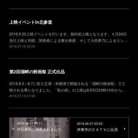
上映イベントin北参道
2016.9.30上映イベントを行います。都内初上映となります。４月24日
先行上映と同様、関係者による舞台挨拶、そして小田夢乃によるエン…
2016.07.16 02:04
第2回湖畔の映画祭 正式出品
2016.8.5～8.7に富士五湖・本栖湖で開催される「湖畔の映画祭」で上
映される事になりました。「私の刺」の上映は8月5日23時10分から…
2016.07.16 01:58
2016.04.17 04:11
2016.04.07 03:53
伊豆新聞に掲載されました
伊東市のＣＡＴＶに出演