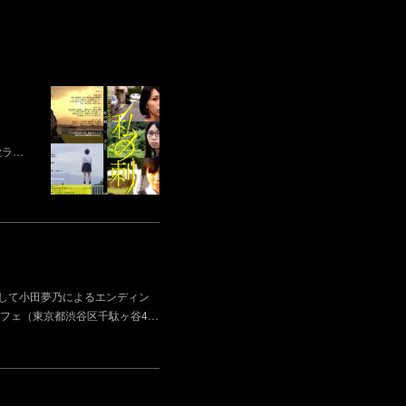
歌ラ…
そして小田夢乃によるエンディン
フェ（東京都渋谷区千駄ヶ谷4…