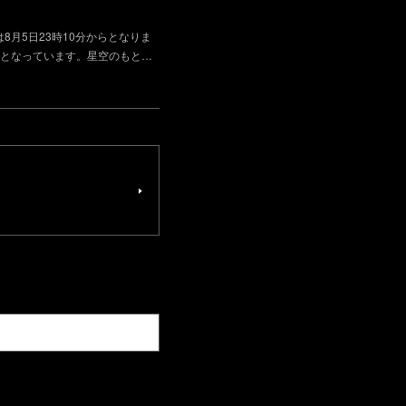
8月5日23時10分からとなりま
となっています。星空のもと…