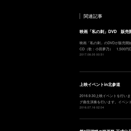
関連記事
映画「私の刺」DVD 販売
映画「私の刺」のDVDが販売開始
CD（歌：小田夢乃） 1,50
2017.08.05 00:51
上映イベントin北参道
2016.9.30上映イベント
グ曲生演奏を行います。イベン
2016.07.16 02:04