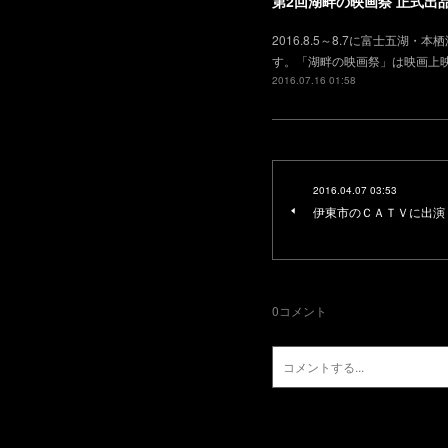
第2回湖畔の映画祭 正式出
2016.8.5～8.7に富士五
す。「湖畔の映画祭」は映画上
2016.07.16 01:58
2016.04.07 03:53
伊東市のＣＡＴＶに出演
0
コメント