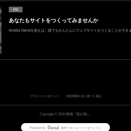
PR
あなたもサイトをつくってみませんか
Ameba Owndを使えば、誰でもかんたんにウェブサイトをつくることができ
プライバシーポリシー
特定商取引法に基づく表記
Copyright ©
2026
映画「私の刺」
.
Powered by
無料でホームページをつくろう
AmebaOwnd