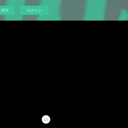
ぐ試す
ログイン