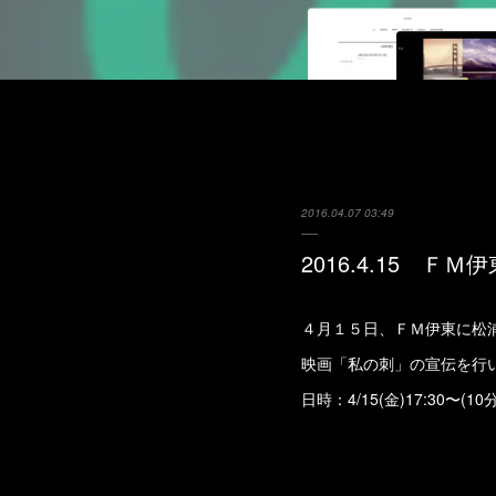
2016.04.07 03:49
2016.4.15 Ｆ
４月１５日、ＦＭ伊東に松
映画「私の刺」の宣伝を行
日時：4/15(金)17:30〜(1