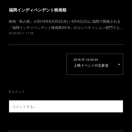
福岡インディペンデント映画祭
映画「私の刺」が2016年8月25日(木)～9月4日(日)に福岡で開催される
「福岡インディペンデント映画祭2016」のコンペティション部門で上…
2016.05.11 11:28
2016.07.16 02:04
上映イベントin北参道
0
コメント