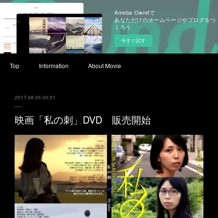
Ameba Owndで
あなただけのホームページやブログをつ
くろう
今すぐ試す
Top
Information
About Movie
2017.08.05 00:51
映画「私の刺」DVD 販売開始