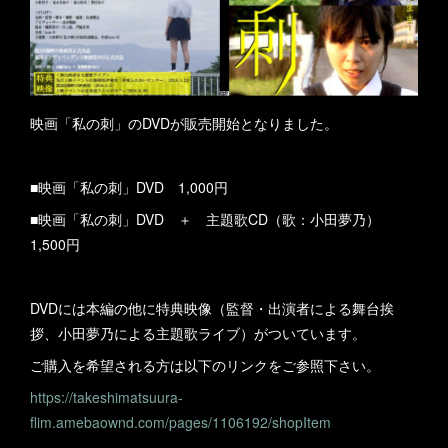
映画「私の刺」のDVDが販売開始となりました。
■映画「私の刺」DVD 1,000円
■映画「私の刺」DVD ＋ 主題歌CD（歌：小田夢乃）
1,500円
DVDには本編の他に特典映像（監督・出演者による舞台挨
拶、小田夢乃による主題歌ライブ）がついています。
ご購入を希望される方は以下のリンクをご参照下さい。
https://takeshimatsuura-
flim.amebaownd.com/pages/1106192/shopItem