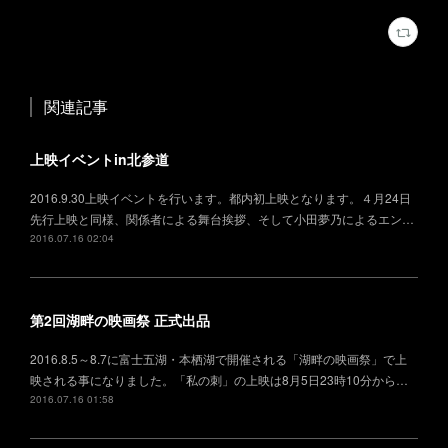
関連記事
上映イベントin北参道
2016.9.30上映イベントを行います。都内初上映となります。４月24日
先行上映と同様、関係者による舞台挨拶、そして小田夢乃によるエン…
2016.07.16 02:04
第2回湖畔の映画祭 正式出品
2016.8.5～8.7に富士五湖・本栖湖で開催される「湖畔の映画祭」で上
映される事になりました。「私の刺」の上映は8月5日23時10分から…
2016.07.16 01:58