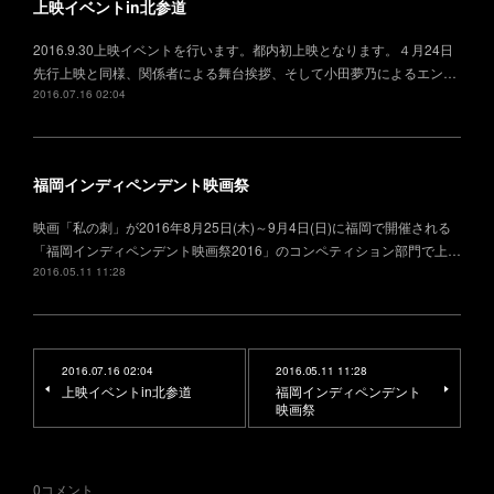
上映イベントin北参道
2016.9.30上映イベントを行います。都内初上映となります。４月24日
先行上映と同様、関係者による舞台挨拶、そして小田夢乃によるエン…
2016.07.16 02:04
福岡インディペンデント映画祭
映画「私の刺」が2016年8月25日(木)～9月4日(日)に福岡で開催される
「福岡インディペンデント映画祭2016」のコンペティション部門で上…
2016.05.11 11:28
2016.07.16 02:04
2016.05.11 11:28
上映イベントin北参道
福岡インディペンデント
映画祭
0
コメント