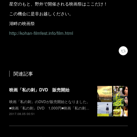
星空のもと、野外で開催される映画祭はここだけ！
この機会に是非お越しください。
湖畔の映画祭
http://kohan-filmfest.info/film.html
関連記事
映画「私の刺」DVD 販売開始
映画「私の刺」のDVDが販売開始となりました。
■映画「私の刺」DVD 1,000円■映画「私の刺…
2017.08.05 00:51